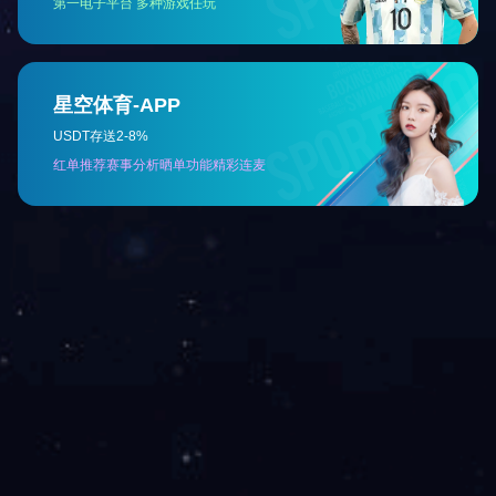
华体网页版登录入口
P型卡
隔热管托
我们的产品
多
钢铁行业
建筑行业
石油化工
电力
我们的客户
版权所有 华体网页版登录入口 /
地址：河北省廊坊市大城县城西五公里S381省道（津保路）北侧
高速方向：G3廊沧高速大城出口西行三公里
冀ICP备09048949号-1
冀公网安备 13102502000128号
LEJING.COM
|
拼搏在线官方网站
|
LETOU(乐投)
|
AK平台
|
乐竞官网
|
开云网页版页
面
|
新利·体育(中国)官方网站
|
LEJING.COM
|
拼搏在线官网
|