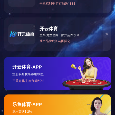
CASE&NEWS
新闻案例
同力咨询热线
0316-5888733