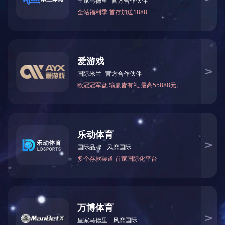
管廊、托座、托架、支托
管吊吊架、支耳支腿吊耳
挡块导向架、保冷隔热层
吊杆、吊板连接板、底板
管道支吊架
管道连接修补器、堵漏器
管件杂项
水平
CASE&NEWS
新闻案例
同力咨询热线