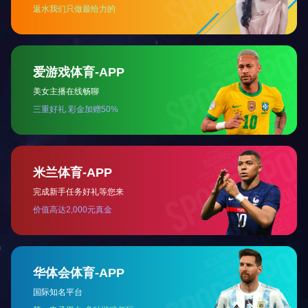
U
快速通道