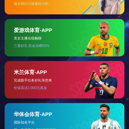
管道连接器以其独创
术，它突破了...
【查
管道支架
管道支架是用于地上
道支架在任何...
【查
管箍