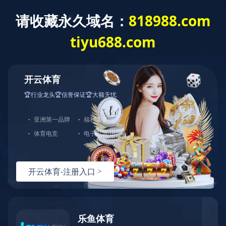
欢迎来到“华体网页版登录入口”官方网站
管夹、管卡、管托
20年专业生产
同力首页
走进同力
产品展示
HOME
ABOUT US
PRODUCTS