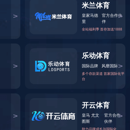
新闻分类
/ NEWS