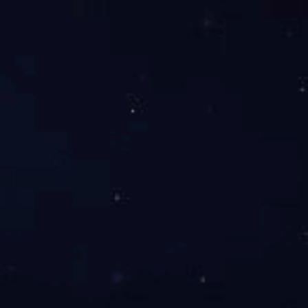
水平管用导向架
可变碟簧支吊架
+ 更
 更多